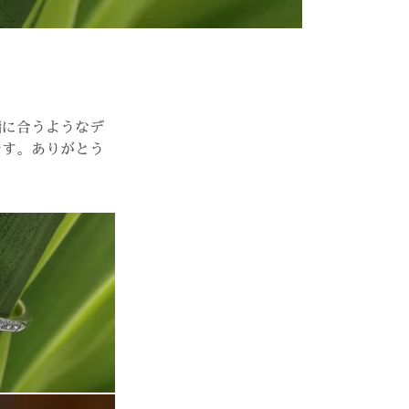
指に合うようなデ
です。ありがとう