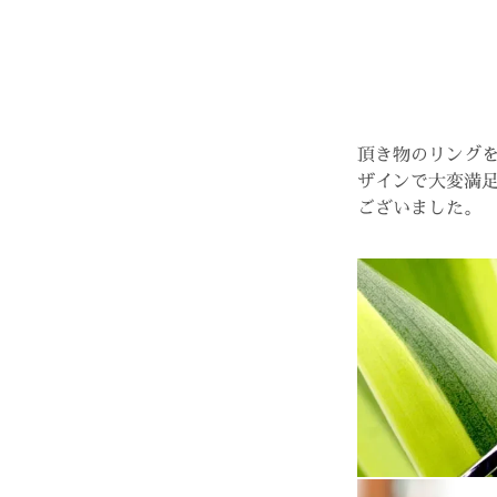
頂き物のリング
ザインで大変満
ございました。