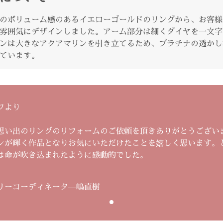
のボリューム感のあるイエローゴールドのリングから、お客様
雰囲気にデザインしました。アーム部分は細くダイヤを一文字
ンは大きなアクアマリンを引き立てるため、プラチナの透かし
ています。
フより
思い出のリングのリフォームのご依頼を頂きありがとうござい
ンが輝く作品となりお気にいただけたことを嬉しく思います。
は命が吹き込まれたように感動的でした。
リーコーディネータ―嶋直樹