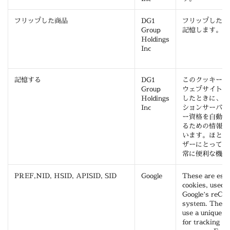
フリップした商品
DG1
フリップした商
Group
記憶します。
Holdings
Inc
記憶する
DG1
このクッキーに
Group
ウェブサイトに
Holdings
したときに、ア
Inc
ションサーバー
ー資格を自動的
るための情報が
います。ほとん
ザーにとって、
常に便利な機能
PREF,NID, HSID, APISID, SID
Google
These are esse
cookies, used 
Google’s re
system. These
use a unique id
for tracking