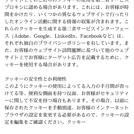
ブサイト上でのこれらのクッキーの使用を第三者サービス
プロキシに認める場合があります。これには、お客様が時
間をかけたり、いくつかの異なるウェブサイトで行ったり
したオンライン活動に関する情報の収集が含まれます。こ
れらのクッキーを生成する第三者サービスインターフェー
ス（Adobe、Google、LinkedIn、Facebookなど）は、
それぞれ独自のプライバシーポリシーを有しています。ま
た、お客様のウェブサイト訪問履歴に基づいて他のウェブ
サイト上でお客様にターゲット広告を記載するために、ク
ッキーを使用する場合があります。
クッキーの安全性とか利便性
このように
クッキー
の使用によってる入力の手月間が省っ
けてる等、便利な側面を持つ反面、お客様がセキュリティ
ーに関して不安を持つ場合もあります
。その場合、以前に
保存されたクッキーを手動
別途、お客様のインターネット
ブラウザの設定を変更する必要があるので、クッキーの設
定を編集をご確認ください。
クッキー