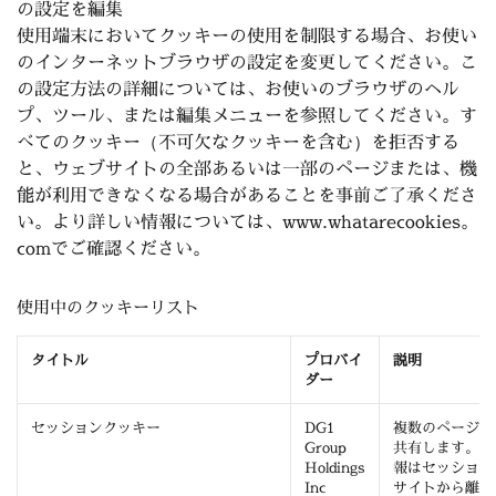
の設定を編集
使用端末においてクッキーの使用を制限する場合、お使い
のインターネットブラウザの設定を変更してください。こ
の設定方法の詳細については、お使いのブラウザのヘル
プ、ツール、または編集メニューを参照してください。す
べてのクッキー（不可欠なクッキーを含む）を拒否する
と、ウェブサイトの全部あるいは一部のページまたは、機
能が利用できなくなる場合があることを事前ご了承くださ
い。より詳しい情報については、www.whatarecookies。
comでご確認ください。
使用中のクッキーリスト
タイトル
プロバイ
説明
ダー
セッションクッキー
DG1
複数のページ間
Group
共有します。そ
Holdings
報はセッション
Inc
サイトから離れ