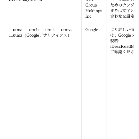
Group
ためのランダム
Holdings
または文字と数
Inc
合わせを設定し
__utma, __utmb, __utmc, __utmv,
Google
より詳しい情報
__utmz（Googleアナリティクス）
は、Google
規約:
:DescReadMo
ご確認ください