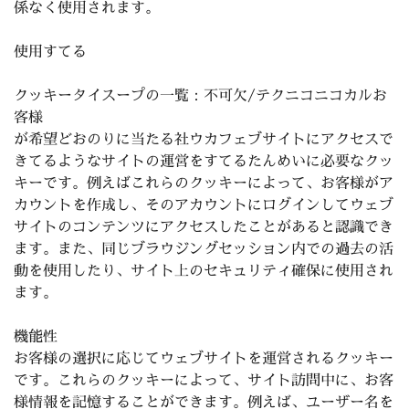
係なく使用されます。
使用すてる
クッキータイスープの
一覧：
不可欠/テクニコニコカルお
客様
が希望
どおのりに当たる社ウカフェブサイトにアクセスで
きてる
ようなサイトの運営をすてるたんめいに必要な
クッ
キー
です
。例えばこれらのクッキーによって
、お客様がア
カウント
を作成し、そのアカウントにログインしてウェブ
サイトのコンテンツにアクセスしたことがあると認識でき
ます。また、同じブラウジングセッション内での過去の活
動を使用したり、サイト上のセキュリティ確保に使用され
ます。
機能性
お客様の選択に応じてウェブサイトを運営されるクッキー
です。これらのクッキーによって、サイト訪問中に、お客
様情報を記憶することができます。例えば、ユーザー名を