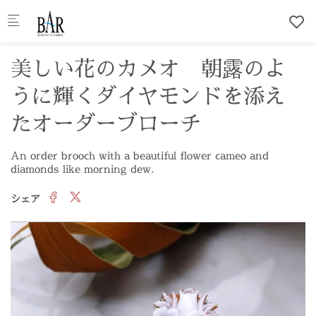
Skip to main content
美しい花のカメオ 朝露のよ
うに輝くダイヤモンドを添え
たオーダーブローチ
An order brooch with a beautiful flower cameo and
diamonds like morning dew.
シェア