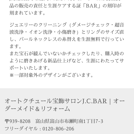
品の販売の責任と生涯ケアする証「BAR」の刻印が
刻まれています。
ジュエリーのクリーニング（ダメージチェック・超音
波洗浄・イオン洗浄・小傷磨き）とリングのサイズ直
し、パールネックレスの糸替えを生涯無料で行ってい
ます。
また宝石が緩んでいないかチェックしたり、購入時の
ように磨きあげる新品仕上げなど、生涯にわたってサ
ポートいたします。
※一部対象外のデザインがございます。
オートクチュール宝飾サロンJ.C.BAR｜オー
ダーメイド＆リフォーム
〒939-8208　富山県富山市布瀬町南1丁目7-3

フリーダイヤル : 0120-806-206
